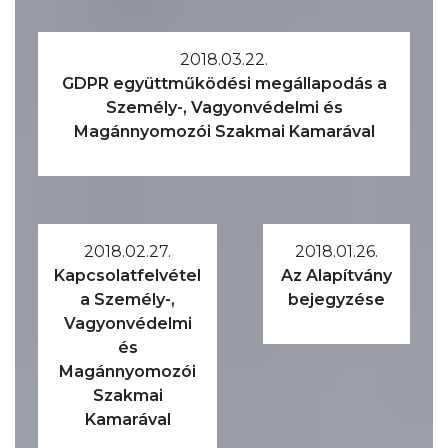
2018.03.22.
GDPR együttműködési megállapodás a
Személy-, Vagyonvédelmi és
Magánnyomozói Szakmai Kamarával
2018.02.27.
2018.01.26.
Kapcsolatfelvétel
Az Alapítvány
a Személy-,
bejegyzése
Vagyonvédelmi
és
Magánnyomozói
Szakmai
Kamarával