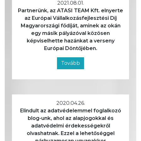
2021.08.01.
Partnerünk, az ATASI TEAM Kft. elnyerte
az Európai Vállalkozásfejlesztési Díj
Magyarországi fődíját, aminek az okán
egy másik pályázóval közösen
képviselhette hazánkat a verseny
Európai Döntőjében.
Tovább
2020.04.26.
Elindult az adatvédelemmel foglalkozó
blog-unk, ahol az alapjogokkal és
adatvédelmi érdekességekről
olvashatnak. Ezzel a lehetőséggel
párhuzamosan ugyanakkor