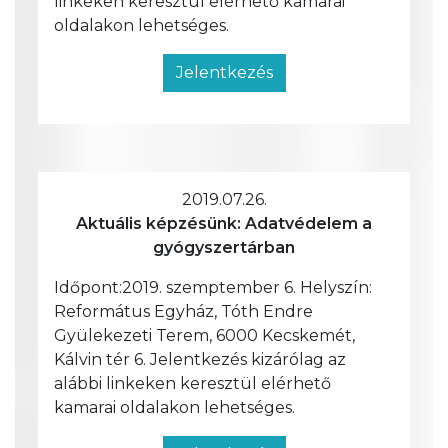
linkeken keresztül elérhető kamarai
oldalakon lehetséges.
Jelentkezés
2019.07.26.
Aktuális képzésünk: Adatvédelem a
gyógyszertárban
Időpont:2019. szemptember 6. Helyszín:
Református Egyház, Tóth Endre
Gyülekezeti Terem, 6000 Kecskemét,
Kálvin tér 6. Jelentkezés kizárólag az
alábbi linkeken keresztül elérhető
kamarai oldalakon lehetséges.