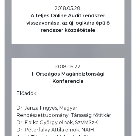
2018.05.28.
A teljes Online Audit rendszer
visszavonása, az új logikára épülő
rendszer közzététele
2018.05.22.
I. Országos Magánbiztonsági
Konferencia
Előadók:
Dr. Janza Frigyes, Magyar
Rendészettudományi Társaság főtitkár
Dr. Fialka György elnök, SzVMSzK;
Dr. Péterfalvy Attila elnök, NAIH