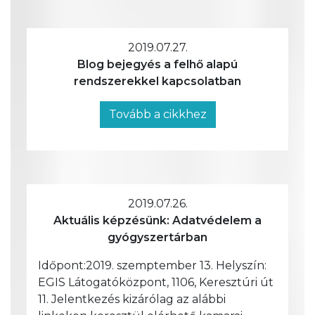
2019.07.27.
Blog bejegyés a felhő alapú
rendszerekkel kapcsolatban
Tovább a cikkhez
2019.07.26.
Aktuális képzésünk: Adatvédelem a
gyógyszertárban
Időpont:2019. szemptember 13. Helyszín:
EGIS Látogatóközpont, 1106, Keresztúri út
11. Jelentkezés kizárólag az alábbi