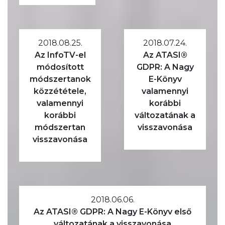
2018.08.25.
2018.07.24.
Az InfoTV-el
Az ATASI®
módosított
GDPR: A Nagy
módszertanok
E-Könyv
közzététele,
valamennyi
valamennyi
korábbi
korábbi
változatának a
módszertan
visszavonása
visszavonása
2018.06.06.
Az ATASI® GDPR: A Nagy E-Könyv első
változatának a visszavonása