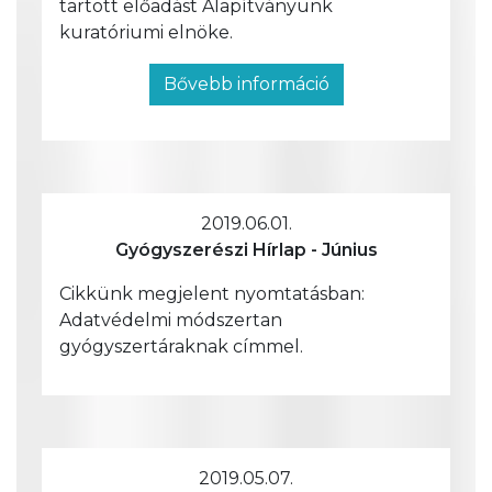
tartott előadást Alapítványunk
kuratóriumi elnöke.
Bővebb információ
2019.06.01.
Gyógyszerészi Hírlap - Június
Cikkünk megjelent nyomtatásban:
Adatvédelmi módszertan
gyógyszertáraknak címmel.
2019.05.07.