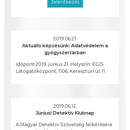
Jelentkezés
2019.06.21.
Aktuális képzésünk: Adatvédelem a
gyógyszertárban
Időpont:2019. június 21. Helyszín: EGIS
Látogatóközpont, 1106, Keresztúri út 11.
2019.06.12.
Júniusi Detektív Klubnap
A Magyar Detektív Szövetség felkérésére