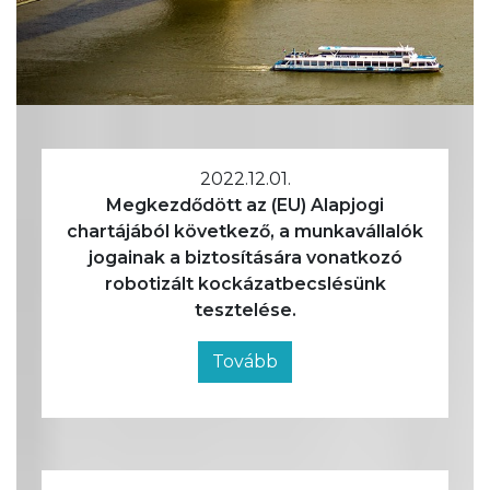
2022.12.01.
Megkezdődött az (EU) Alapjogi
chartájából következő, a munkavállalók
jogainak a biztosítására vonatkozó
robotizált kockázatbecslésünk
tesztelése.
Tovább