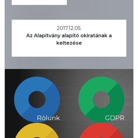
2017.12.05.
Az Alapítvány alapító okiratának a
keltezése
Rólunk
GDPR