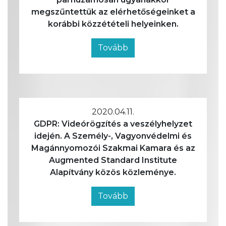
megszűntettük az elérhetőségeinket a
korábbi közzétételi helyeinken.
Tovább
2020.04.11.
GDPR: Videórögzítés a veszélyhelyzet
idején. A Személy-, Vagyonvédelmi és
Magánnyomozói Szakmai Kamara és az
Augmented Standard Institute
Alapítvány közös közleménye.
Tovább